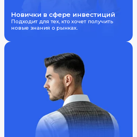
Тем, кто хочет изучить эффективные
тактики для принятия обоснованных
решений.
Ищущие поддержку
Участники, которые ценят возможность
получать помощь и советы от опытных
специалистов.