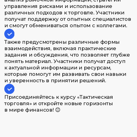
Сотрудники компаний
Идеально для тех, кто работает в
инвестиционных и финансовых
организациях.
Новички в сфере инвестиций
Подходит для тех, кто хочет получить
новые знания о рынках.