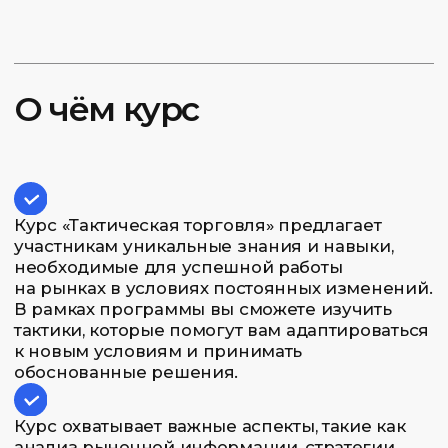
Присоединяйтесь к курсу «Тактическая
торговля» и откройте новые горизонты
в мире финансов! 😊
Для кого этот курс