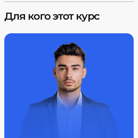
Опытные специалисты
Отличный выбор для тех, кто желает
обновить свои знания и адаптироваться
к новым условиям.