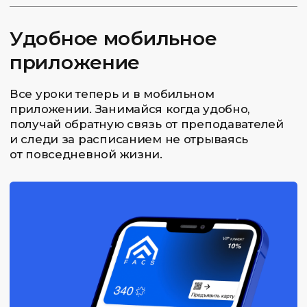
Фундаментальный онлайн-курс
Базовый курс онлайн
Курсы
Об академии
Расписание
Финансовая аналитика
Контакты
Карта сайта
Задайте свой вопрос