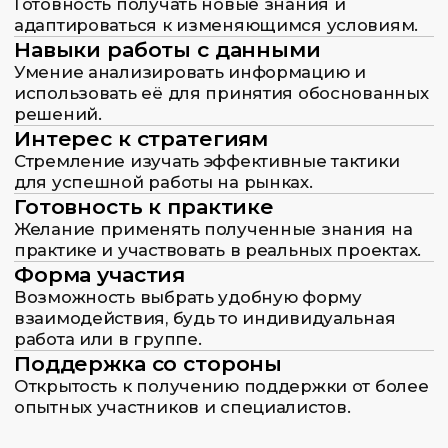
02.
Много практики
Вы сразу окунетесь в практику. Возможность
вашего первого заработка уже во время
прохождения курса