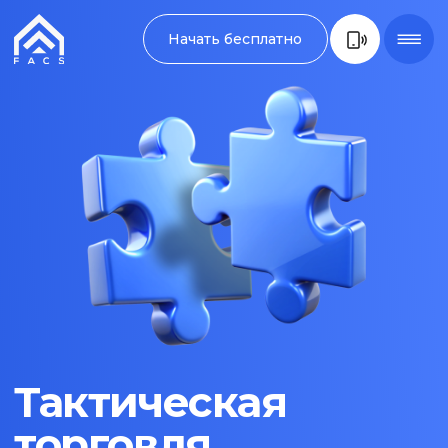
Начать бесплатно
Тактическая
торговля
Подбирайте тактику под каждый
торговый инструмент
Начать обучение