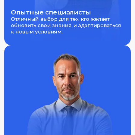
Стремящиеся к развитию
Для тех, кто хочет улучшить свои навыки
и уверенность в работе на рынках.
Начальные требования
Эти требования помогут участникам успешно
освоить курс и развить свои навыки
в трейдинге