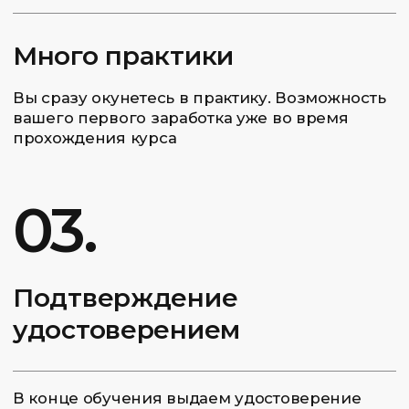
ВЗЯТЬ В КРЕДИТ
ОПЛАТИТЬ ЦЕЛИКОМ 650 000₽
Для оплаты Яндекс Сплитом нажмите «Оплатить
целиком» и на экране оплаты выберите условия.
Часто задаваемые
вопросы и ответы
Начать обучение