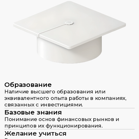
Как проходит
обучение на курсе
01.
Комфортные аудитории
Занятия проходят оффлайн в комфортных
аудиториях недалеко от третьего
транспортного кольца по адресу Москва,
Набережная Академика Туполева 15