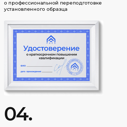
Популярные запросы
академии
Курсы трейдинга
Скальпинг для начинающих