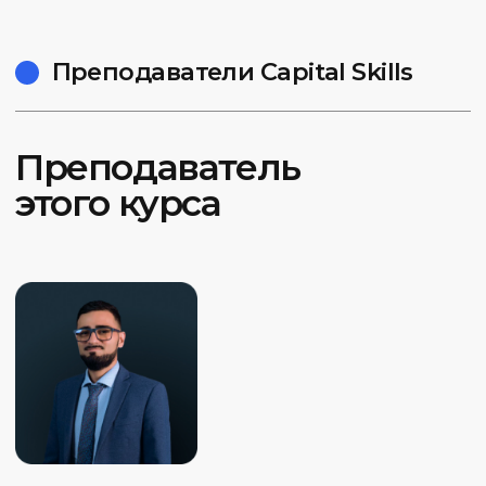
03.
Подтверждение
удостоверением
В конце обучения выдаем удостоверение
о профессиональной переподготовке
установленного образца