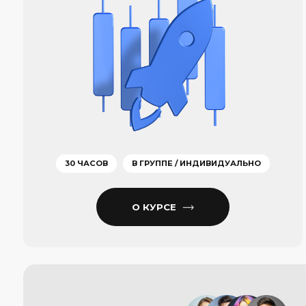
Начинающим
Докажем, что инвестиции — это не так
уж и сложно и доступно каждому
ВЫБРАТЬ КУРС