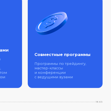
Совместные программы
Программы по трейдингу,
мастер-классы
и конференции
с ведущими вузами
18.63
ерам для освоения