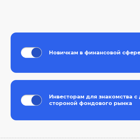
Новичкам в финансовой сфере
Инвесторам для знакомства с друго
стороной фондового рынка
На
н
Среди ни