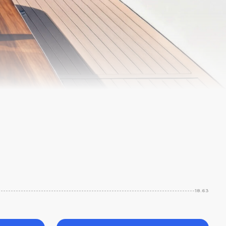
18.63