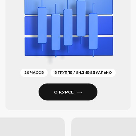
Продв
Курсы про сложные фин
автоматизацию, оптимизаци
ВЫБРАТЬ 