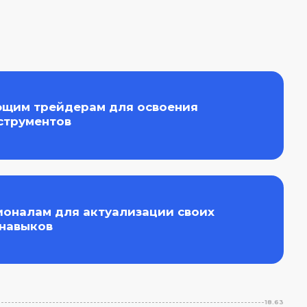
 актуализации своих
18.63