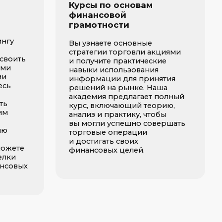
и достигать своих
финансовых целей.
18.63
МАСТЕР
олный мастер