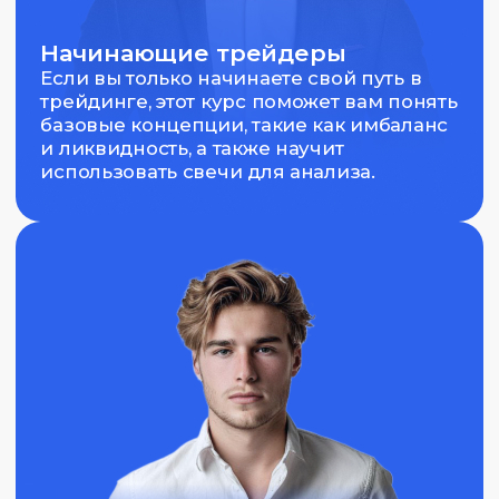
Трейдеры, интересующиеся
техническим анализом
Курс даст возможность глубже изучить
технический анализ и научиться
применять его в реальных условиях
рынка.
Начальные требования
Эти требования помогут участникам успешно
освоить курс и развить свои навыки