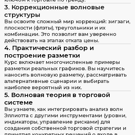
Начинающие трейдеры
Если вы только начинаете свой путь в
трейдинге, этот курс поможет вам понять
базовые концепции, такие как имбаланс
и ликвидность, а также научит
использовать свечи для анализа.