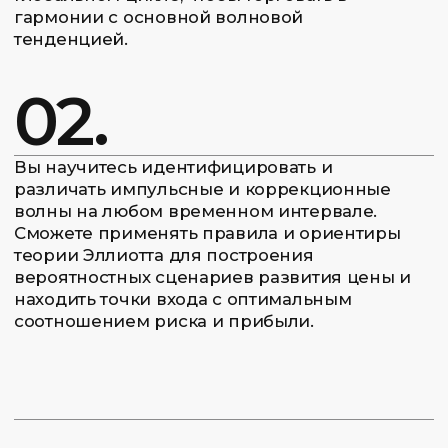
программы вы изучите, как распознавать
волновые модели (паттерны) и использовать
их для прогнозирования дальнейшего
движения цены, определяя не только
направление, но и потенциальные цели
движения.
В рамках курса
рассматриваются следующие
ключевые темы:
Основы волнового принципа
Вы изучите базовую структуру 5-волнового