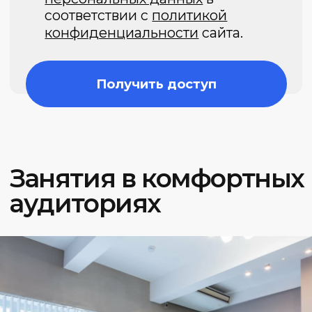
Базовый курс онлайн
Курсы
Об академии
Расписание
Финансовая аналитика
Контакты
Карта сайта
Задайте свой вопрос