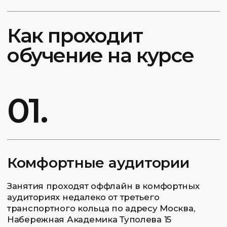
Россия, Москва, набережная
Академика Туполева, 15, корп. 22
Начать обучение
Группа
4 занятия
Срок прохождения обучения: 2
недели
Группа от 3 до 6 человек
Онлайн
Домашние задания