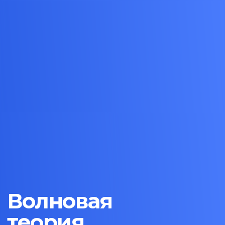
Волновая
теория
Эллиотта
Находите волновую структуру рынка
и прогнозируйте движение цены
Начать обучение