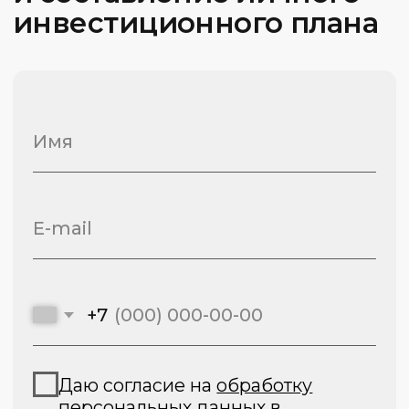
Популярные запросы
академии
Курсы трейдинга
Скальпинг для начинающих
Фундаментальный онлайн-курс