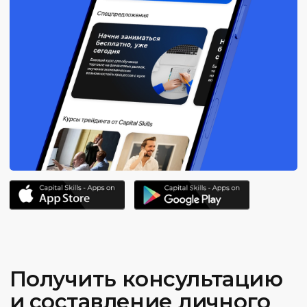
ВЗЯТЬ В КРЕДИТ
ОПЛАТИТЬ ДОЛЯМИ
ОПЛАТИТЬ ЦЕЛИКОМ 120 000₽
Для оплаты Яндекс Сплитом нажмите «Оплатить
целиком» и на экране оплаты выберите условия.
Часто задаваемые
вопросы и ответы