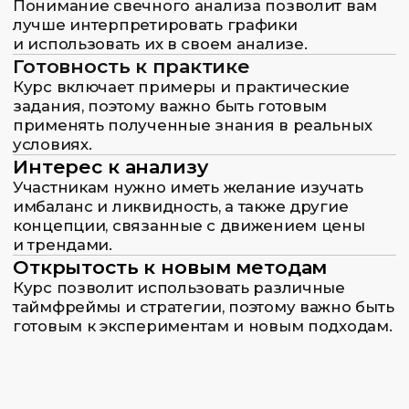
Как проходит
обучение на курсе
01.
Комфортные аудитории
Занятия проходят оффлайн в комфортных
аудиториях недалеко от третьего
транспортного кольца по адресу Москва,
Набережная Академика Туполева 15