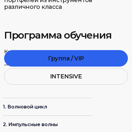
приложение
Все уроки теперь и в мобильном
приложении. Занимайся когда удобно,
получай обратную связь от преподавателей
и следи за расписанием не отрываясь
от повседневной жизни.
1. Волновой цикл
2. Импульсные волны