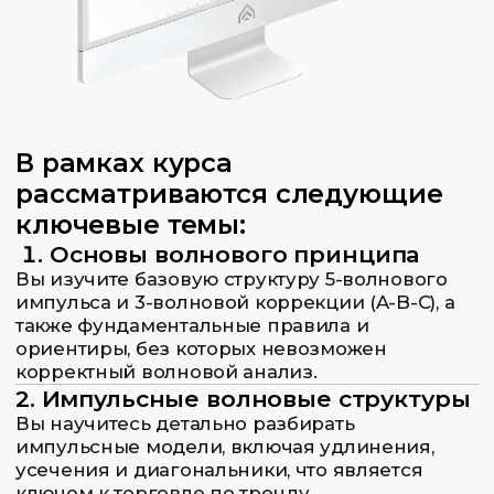
сделку и постановке целей.
Для кого этот курс