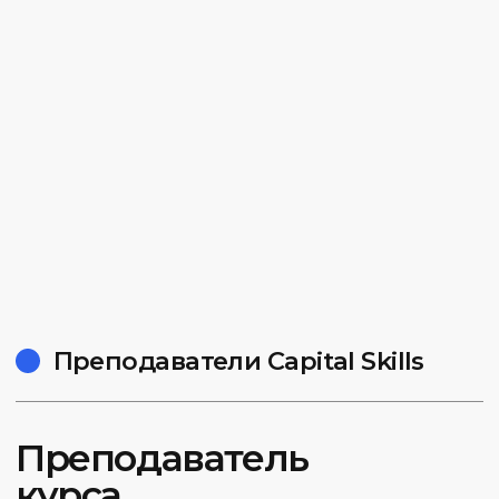
02.
Много практики
Вы сразу окунетесь в практику. Возможность
вашего первого заработка уже во время
прохождения курса
03.
Подтверждение