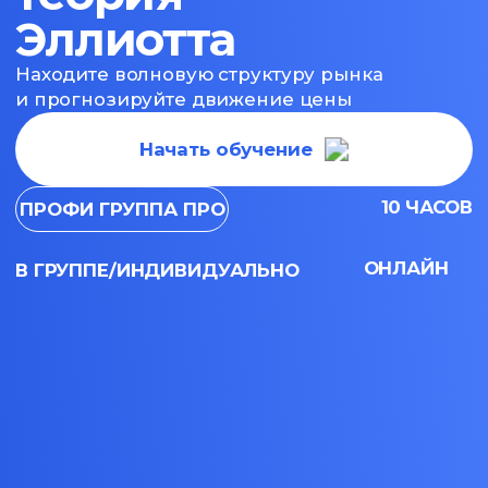
10 ЧАСОВ
ПРОФИ ГРУППА ПРО
ОНЛАЙН
В ГРУППЕ/ИНДИВИДУАЛЬНО
на курсе «Волновая
теория Эллиотта»
вы научитесь
На курсе вы научитесь
01.
Вы научитесь видеть не хаотичное
движение цены, а ее структурированную
волновую логику. Вы поймете, как массовая