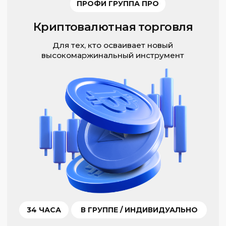
МАСТЕР
Мастер полный
Профессиональное управление
инвестициями
120 ЧАСОВ
В ГРУППЕ / ИНДИВИДУАЛЬНО
О КУРСЕ