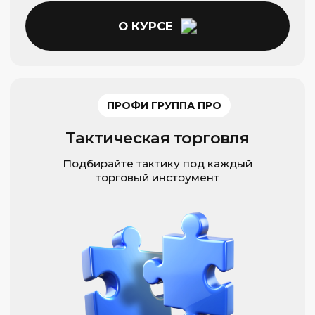
ИНДИВИДУАЛЬНО
Индивидуальная консультация
Создай свой план финансового
обучения и развития
1 ЧАС
КОНСУЛЬТАЦИЯ
О КУРСЕ