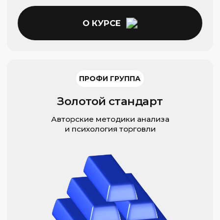
32 ЧАСА
В ГРУППЕ / ИНДИВИДУАЛЬНО
О КУРСЕ
ПРОФИ ГРУППА
Техника прибыльной стратегии
Научитесь управлять финансовыми
стратегиями как гроссмейстер