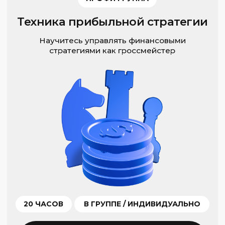
О КУРСЕ
Один или со всеми
Образовательная программа каждого
уровня предусматривает возможность
как группового, так и индивидуального
формата обучения (1 на 1
с преподавателем).