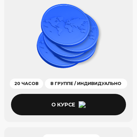
О КУРСЕ
МАСТЕР
Мастер фондового рынка
Продвинутые техники предсказания цен
и заработка на фондовых рынках
28 ЧАСОВ
В ГРУППЕ / ИНДИВИДУАЛЬНО
О КУРСЕ