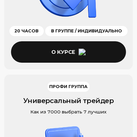
20 ЧАСОВ
В ГРУППЕ / ИНДИВИДУАЛЬНО
О КУРСЕ
ПРОФИ ГРУППА ПРО
Криптовалютная торговля
Для тех, кто осваивает новый
высокомаржинальный инструмент