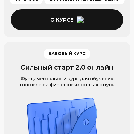
46 УРОКОВ
В ГРУППЕ / ИНДИВИДУАЛЬНО
О КУРСЕ
ПРОФИ ГРУППА
Как торговать на РФ акциях
Стань профессионалом Российского
финансового рынка