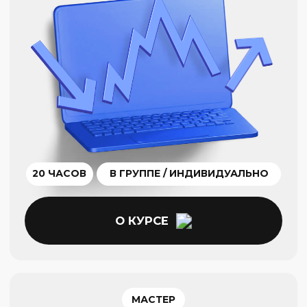
Как проходит обучение
01
Оффлайн
Комфортные аудитории для проведения
практических занятий
КАК ДОБРАТЬСЯ
02