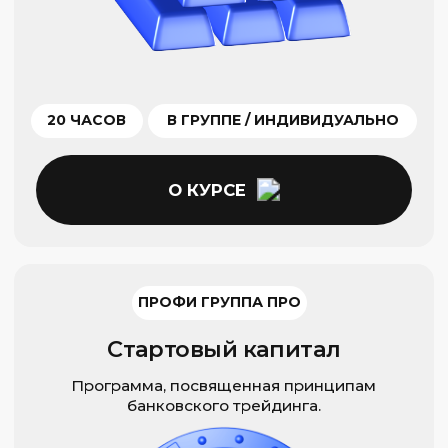
20 ЧАСОВ
В ГРУППЕ / ИНДИВИДУАЛЬНО
О КУРСЕ
ПРОФИ ГРУППА
Скальпинг для начинающих
Станьте мастером краткосрочной
стратегии торговли