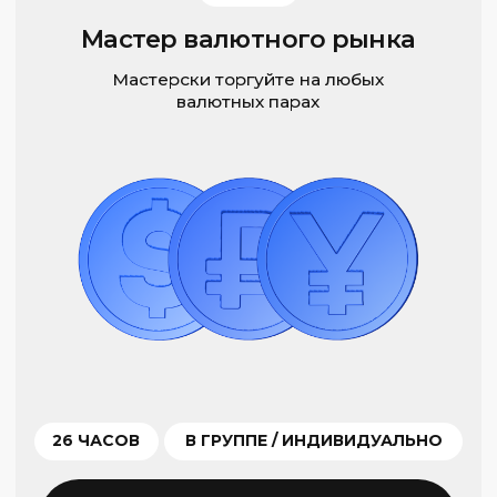
Практика
Учитесь и зарабатывайте: первый
доход приходит к вам в процессе
занятий.
СКАЧАТЬ ПРИЛОЖЕНИЕ
03