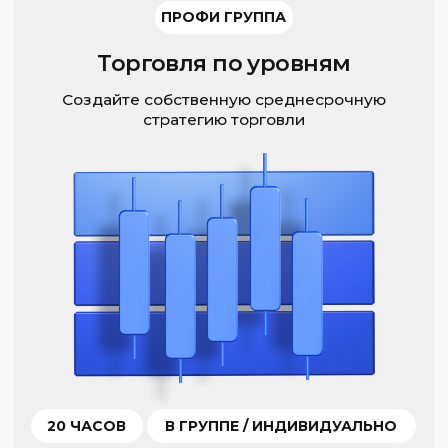
20 ЧАСОВ
В ГРУППЕ / ИНДИВИДУАЛЬНО
О КУРСЕ
ПРОФИ ГРУППА ПРО
Стартовый капитал
Программа, посвященная принципам
банковского трейдинга.