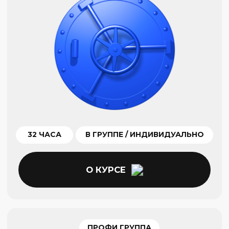
20 ЧАСОВ
В ГРУППЕ / ИНДИВИДУАЛЬНО
О КУРСЕ
ПРОФИ ГРУППА
Универсальный трейдер
Как из 7000 выбрать 7 лучших
20 ЧАСОВ
В ГРУППЕ / ИНДИВИДУАЛЬНО