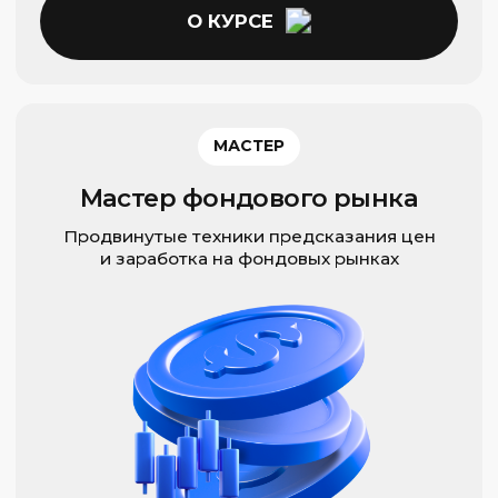
Преподаватели
Профессиональные трейдеры
ВЫБРАТЬ КУРС
04
Аттестация
По итогам успешного обучения