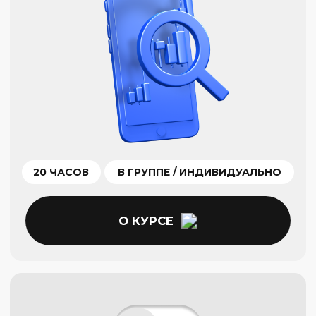
34 ЧАСА
В ГРУППЕ / ИНДИВИДУАЛЬНО
О КУРСЕ
ПРОФИ ГРУППА ПРО
Тактическая торговля
Подбирайте тактику под каждый
торговый инструмент