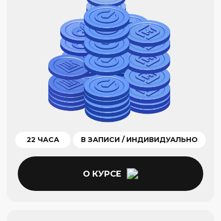
20 ЧАСОВ
В ГРУППЕ / ИНДИВИДУАЛЬНО
О КУРСЕ
ПРОФИ ГРУППА
Золотой стандарт
Авторские методики анализа
и психология торговли