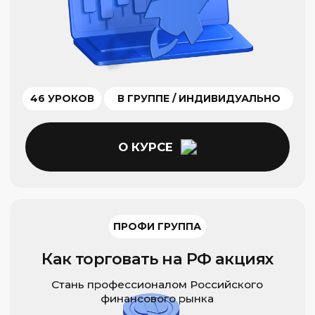
22 ЧАСА
В ЗАПИСИ / ИНДИВИДУАЛЬНО
О КУРСЕ
ПРОФИ ГРУППА
Торговля по уровням
Создайте собственную среднесрочную
стратегию торговли