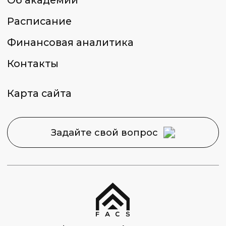
Москва, Набережная
Академика Туполева 15, корп. 22
Политика конфиденциальности
Сведения об образовательной
организации
2026 © Capital Skills