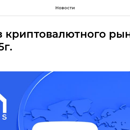
Новости
 криптовалютного рын
5г.