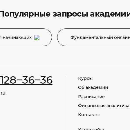
8−36−36
Курсы
Об академии
Расписание
Финансовая аналитика
Контакты
Карта сайта