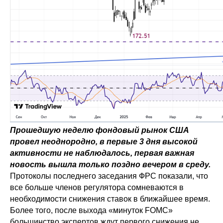
Прошедшую неделю фондовый рынок США
провел неоднородно, в первые 3 дня высокой
активности не наблюдалось, первая важная
новость вышла только поздно вечером в среду.
Протоколы последнего заседания ФРС показали, что
все больше членов регулятора сомневаются в
необходимости снижения ставок в ближайшее время.
Более того, после выхода «минуток FOMC»
большинство экспертов ждут первого снижения не