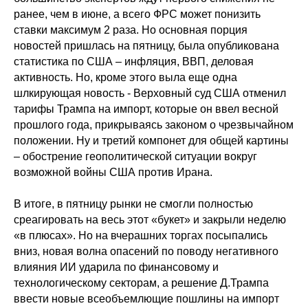
ранее, чем в июне, а всего ФРС может понизить
ставки максимум 2 раза. Но основная порция
новостей пришлась на пятницу, была опубликована
статистика по США – инфляция, ВВП, деловая
активность. Но, кроме этого выла еще одна
шлкирующая новость - Верховный суд США отменил
тарифы Трампа на импорт, которые он ввел весной
прошлого года, прикрываясь законом о чрезвычайном
положении. Ну и третий компонет для общей картины
– обострение геополитической ситуации вокруг
возможной войны США против Ирана.
В итоге, в пятницу рынки не смогли полностью
среагировать на весь этот «букет» и закрыли неделю
«в плюсах». Но на вчерашних торгах посыпались
вниз, новая волна опасений по поводу негативного
влияния ИИ ударила по финансовому и
технологическому секторам, а решение Д.Трампа
ввести новые всеобъемлющие пошлины на импорт