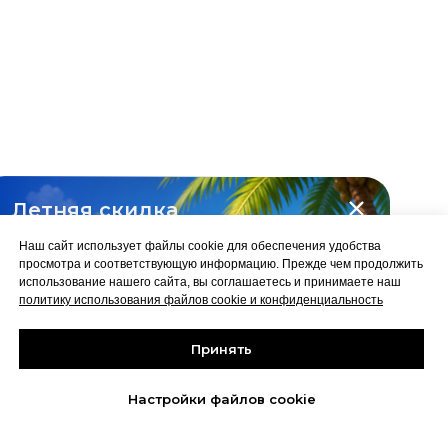
Политика конфиденциальности
Сведения об образовательной
организации
Летняя скидка
2026 © Capital Skills
на все курсы
Наш сайт использует файлы cookie для обеспечения удобства
-10%
просмотра и соответствующую информацию. Прежде чем продолжить
использование нашего сайта, вы соглашаетесь и принимаете наш
политику использования файлов cookie и конфиденциальность
Принять
Забрать скидку
до 31 августа
Настройки файлов cookie