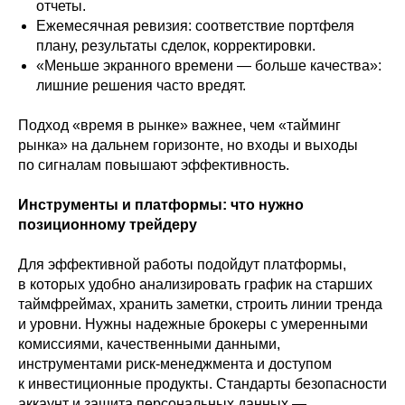
отчеты.
Ежемесячная ревизия: соответствие портфеля
плану, результаты сделок, корректировки.
«Меньше экранного времени — больше качества»:
лишние решения часто вредят.
Подход «время в рынке» важнее, чем «тайминг
рынка» на дальнем горизонте, но входы и выходы
по сигналам повышают эффективность.
Инструменты и платформы: что нужно
позиционному трейдеру
Для эффективной работы подойдут платформы,
в которых удобно анализировать график на старших
таймфреймах, хранить заметки, строить линии тренда
и уровни. Нужны надежные брокеры с умеренными
комиссиями, качественными данными,
инструментами риск-менеджмента и доступом
к инвестиционные продукты. Стандарты безопасности
аккаунт и защита персональных данных —