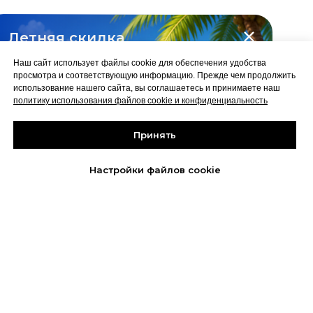
Политика конфиденциальности
Летняя скидка
Сведения об образовательной
на все курсы
организации
Наш сайт использует файлы cookie для обеспечения удобства
-10%
просмотра и соответствующую информацию. Прежде чем продолжить
2026 © Capital Skills
использование нашего сайта, вы соглашаетесь и принимаете наш
политику использования файлов cookie и конфиденциальность
Принять
Забрать скидку
до 31 августа
Настройки файлов cookie