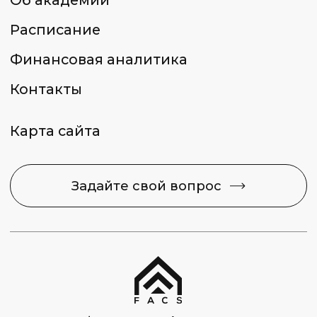
Москва, Набережная
Академика Туполева 15, корп. 22
Политика конфиденциальности
Сведения об образовательной
организации
2026 © Capital Skills