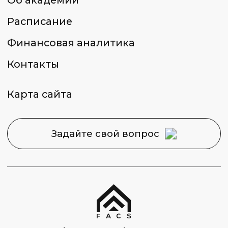
Москва, Набережная
Академика Туполева 15, корп. 22
Политика конфиденциальности
Сведения об образовательной
организации
2026 © Capital Skills