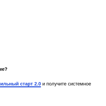
ме?
ильный старт 2.0
и получите системное