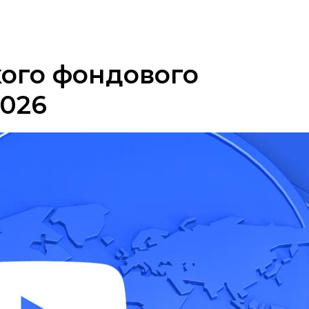
ого фондового
2026