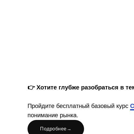
👉 Хотите глубже разобраться в те
Пройдите бесплатный базовый курс
С
понимание рынка.
Подробнее
→