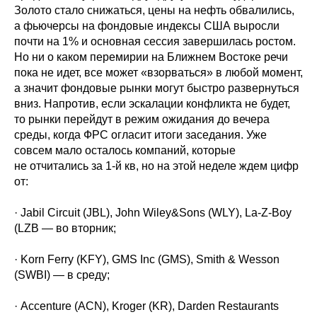
Золото стало снижаться, цены на нефть обвалились,
а фьючерсы на фондовые индексы США выросли
почти на 1% и основная сессия завершилась ростом.
Но ни о каком перемирии на Ближнем Востоке речи
пока не идет, все может «взорваться» в любой момент,
а значит фондовые рынки могут быстро развернуться
вниз. Напротив, если эскалации конфликта не будет,
то рынки перейдут в режим ожидания до вечера
среды, когда ФРС огласит итоги заседания. Уже
совсем мало осталось компаний, которые
не отчитались за 1-й кв, но на этой неделе ждем цифр
от:
· Jabil Circuit (JBL), John Wiley&Sons (WLY), La-Z-Boy
(LZB — во вторник;
· Korn Ferry (KFY), GMS Inc (GMS), Smith & Wesson
(SWBI) — в среду;
· Accenture (ACN), Kroger (KR), Darden Restaurants